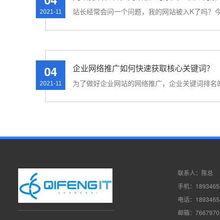
2021-11
企业网络推广如何快速获取核心关键词？
04
2021-11
联系人：陈总
手机：1893465
电话：1893465
邮箱：7667970