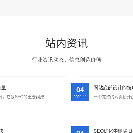
站内资讯
行业资讯动态，信息创造价值
流量
网站底部设计的技
04
在网站优化中，其实图片的优化也占了很大一部分。它是SEO的重要组成部分。如果图片得到很好的优化，不仅可以···
2021-11
决
SEO优化中删除
04