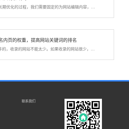
SEO优化是一个需要长期优化的过程，我们需要固定的为网站编辑内容，才能使得整站排名保持长期的稳定。但是行···
名内页的权重，提高网站关键词的排名
使用网站内链是有条件的，收录的网站不能太少。如果收录的网站很少，建议先做收录的网站。操作方法：1.网站···
联系我们