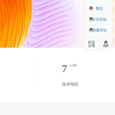
售后
企业仿站
快速仿站
7
x24h
技术响应