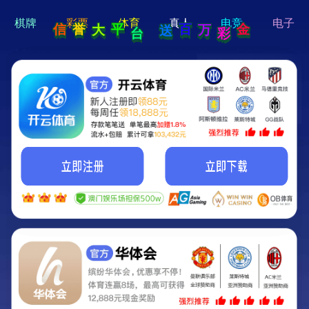
hi 💗
Hey Guys!
我们即将上线啦...